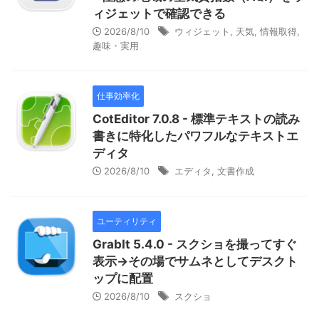
ィジェットで確認できる
2026/8/10
ウィジェット
,
天気
,
情報取得
,
趣味・実用
仕事効率化
CotEditor 7.0.8 - 標準テキストの読み
書きに特化したパワフルなテキストエ
ディタ
2026/8/10
エディタ
,
文書作成
ユーティリティ
GrabIt 5.4.0 - スクショを撮ってすぐ
表示→その場でサムネとしてデスクト
ップに配置
2026/8/10
スクショ