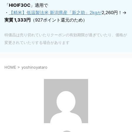
「
HIOIF3OC
」適用で
・
【精米】低温製法米 新潟県産「新之助」2kgが
2,260円！→
実質 1,333円
（927ポイント還元のため）
特価品は売り切れていたりクーポンの有効期限が過ぎていたり、価格が
変更されていたりする場合があります
HOME
>
yoshinoyataro