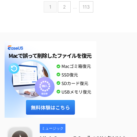
1
2
…
113
ミュージック