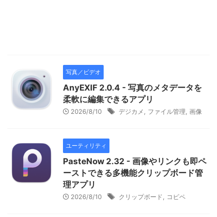
写真／ビデオ
AnyEXIF 2.0.4 - 写真のメタデータを
柔軟に編集できるアプリ
2026/8/10
デジカメ
,
ファイル管理
,
画像
ユーティリティ
PasteNow 2.32 - 画像やリンクも即ペ
ーストできる多機能クリップボード管
理アプリ
2026/8/10
クリップボード
,
コピペ