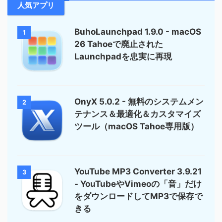
人気アプリ
BuhoLaunchpad 1.9.0 - macOS
1
26 Tahoeで廃止された
Launchpadを忠実に再現
OnyX 5.0.2 - 無料のシステムメン
2
テナンス＆最適化＆カスタマイズ
ツール（macOS Tahoe専用版）
YouTube MP3 Converter 3.9.21
3
- YouTubeやVimeoの「音」だけ
をダウンロードしてMP3で保存で
きる