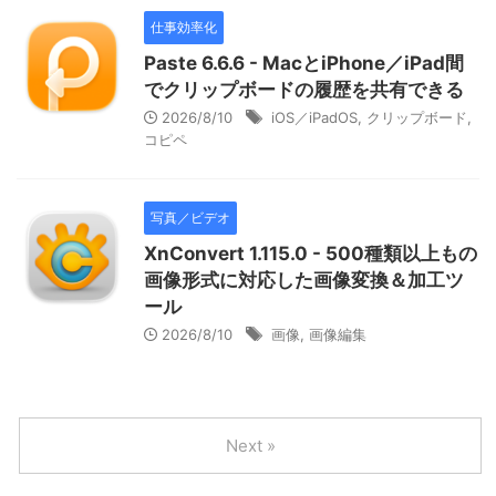
仕事効率化
Paste 6.6.6 - MacとiPhone／iPad間
でクリップボードの履歴を共有できる
2026/8/10
iOS／iPadOS
,
クリップボード
,
コピペ
写真／ビデオ
XnConvert 1.115.0 - 500種類以上もの
画像形式に対応した画像変換＆加工ツ
ール
2026/8/10
画像
,
画像編集
Next »