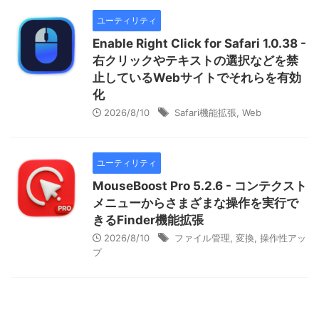
ユーティリティ
Enable Right Click for Safari 1.0.38 -
右クリックやテキストの選択などを禁
止しているWebサイトでそれらを有効
化
2026/8/10
Safari機能拡張
,
Web
ユーティリティ
MouseBoost Pro 5.2.6 - コンテクスト
メニューからさまざまな操作を実行で
きるFinder機能拡張
2026/8/10
ファイル管理
,
変換
,
操作性アッ
プ