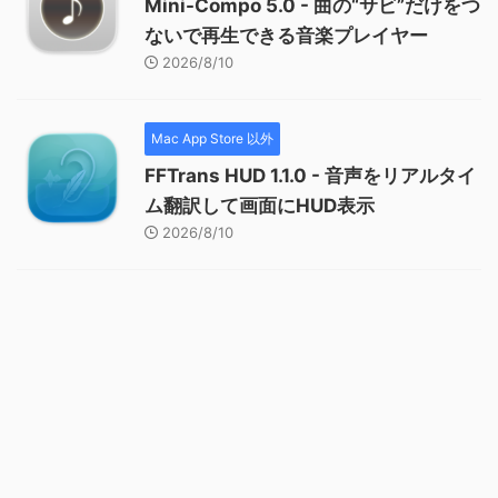
Mini-Compo 5.0 - 曲の“サビ”だけをつ
ないで再生できる音楽プレイヤー
2026/8/10
Mac App Store 以外
FFTrans HUD 1.1.0 - 音声をリアルタイ
ム翻訳して画面にHUD表示
2026/8/10