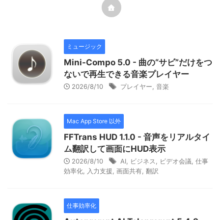
ミュージック
Mini-Compo 5.0 - 曲の“サビ”だけをつ
ないで再生できる音楽プレイヤー
2026/8/10
プレイヤー
,
音楽
Mac App Store 以外
FFTrans HUD 1.1.0 - 音声をリアルタイ
ム翻訳して画面にHUD表示
2026/8/10
AI
,
ビジネス
,
ビデオ会議
,
仕事
効率化
,
入力支援
,
画面共有
,
翻訳
仕事効率化