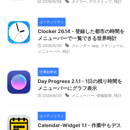
2026/6/28
タイマー
,
デスクトップ
,
時計
ユーティリティ
Clocker 26.14 - 登録した都市の時間を
メニューバーで一覧できる世界時計
2026/6/26
カレンダー.app
,
スケジュール
,
メニューバー
,
時計
仕事効率化
Day Progress 2.1.1 - 1日の残り時間を
メニューバーにグラフ表示
2026/6/20
メニューバー
,
情報取得
,
時計
ユーティリティ
Calendar-Widget 1.1 - 作業中もデス