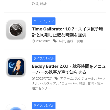
取得
,
時計
ユーティリティ
Time Calibrator 1.0.7 - スイス原子時
計と同期し正確な時刻を提供
2026/8/2
時計
,
趣味・実用
ライフスタイル
Beddy Butler 2.0.1 - 就寝時間をメニュ
ーバーの執事が声で知らせる
2026/7/27
アラーム
,
スケジュール
,
パーソ
ナル
,
ヘルスケア
,
メニューバー
,
時計
,
趣味・実用
,
通知センター
ライフスタイル