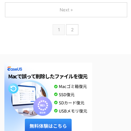
Next »
1
2