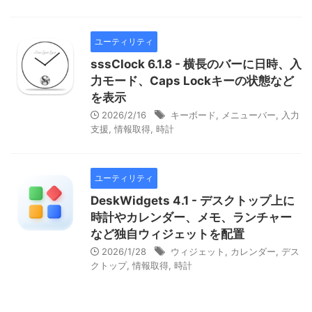
ユーティリティ
sssClock 6.1.8 - 横長のバーに日時、入
力モード、Caps Lockキーの状態など
を表示
2026/2/16
キーボード
,
メニューバー
,
入力
支援
,
情報取得
,
時計
ユーティリティ
DeskWidgets 4.1 - デスクトップ上に
時計やカレンダー、メモ、ランチャー
など独自ウィジェットを配置
2026/1/28
ウィジェット
,
カレンダー
,
デス
クトップ
,
情報取得
,
時計