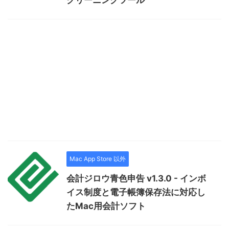
Mac App Store 以外
会計ジロウ青色申告 v1.3.0 - インボ
イス制度と電子帳簿保存法に対応し
たMac用会計ソフト