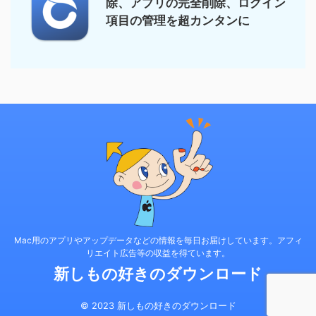
除、アプリの完全削除、ログイン
項目の管理を超カンタンに
Mac用のアプリやアップデータなどの情報を毎日お届けしています。アフィ
リエイト広告等の収益を得ています。
新しもの好きのダウンロード
© 2023 新しもの好きのダウンロード