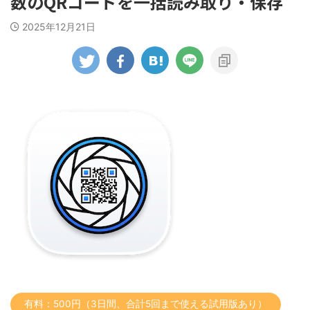
数のQRコードを一括読み取り・保存
2025年12月21日
有料：500円（3日間、合計5回まで使える試用版あり）