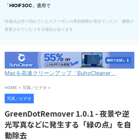
「
HIOIF3OC
」適用で
特価品は売り切れていたりクーポンの有効期限が過ぎていたり、価格が
変更されていたりする場合があります
Macを高速クリーンアップ「BuhoCleaner」
HOME
>
写真／ビデオ
>
写真／ビデオ
GreenDotRemover 1.0.1 - 夜景や逆
光写真などに発生する「緑の点」を自
動除去