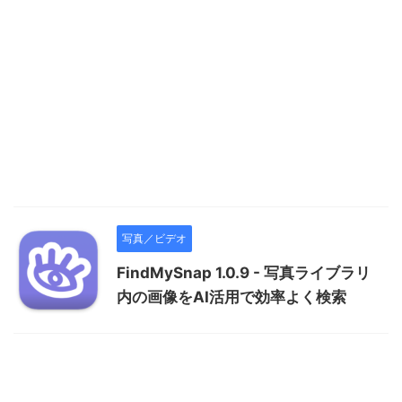
写真／ビデオ
FindMySnap 1.0.9 - 写真ライブラリ
内の画像をAI活用で効率よく検索