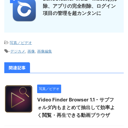
除、アプリの完全削除、ログイン
項目の管理を超カンタンに
-
写真／ビデオ
-
デジカメ
,
画像
,
画像編集
関連記事
写真／ビデオ
Video Finder Browser 1.1 - サブフ
ォルダ内もまとめて抽出して効率よ
く閲覧・再生できる動画ブラウザ