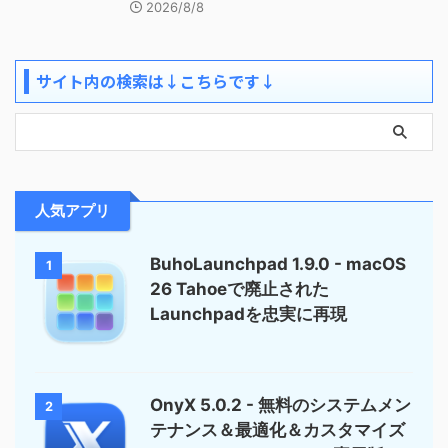
2026/8/8
サイト内の検索は↓こちらです↓
人気アプリ
BuhoLaunchpad 1.9.0 - macOS
1
26 Tahoeで廃止された
Launchpadを忠実に再現
OnyX 5.0.2 - 無料のシステムメン
2
テナンス＆最適化＆カスタマイズ