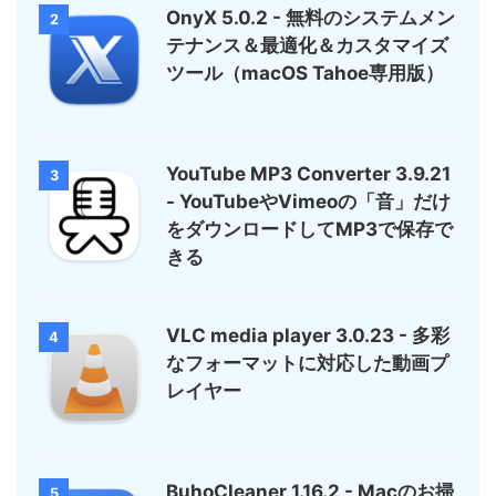
OnyX 5.0.2 - 無料のシステムメン
2
テナンス＆最適化＆カスタマイズ
ツール（macOS Tahoe専用版）
YouTube MP3 Converter 3.9.21
3
- YouTubeやVimeoの「音」だけ
をダウンロードしてMP3で保存で
きる
VLC media player 3.0.23 - 多彩
4
なフォーマットに対応した動画プ
レイヤー
BuhoCleaner 1.16.2 - Macのお掃
5