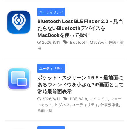
ユーティリティ
Bluetooth Lost BLE Finder 2.2 - 見当
たらないBluetoothデバイスを
MacBookを使って探す
2026/8/11
Bluetooth
,
MacBook
,
趣味・実
用
ユーティリティ
ポケット・スクリーン 1.5.5 - 最前面に
あるウィンドウを小さなPiP画面として
常時最前面表示
2026/8/11
PDF
,
Web
,
ウインドウ
,
ショー
トカット
,
ビジネス
,
ユーティリティ
,
仕事効率化
,
画面収録