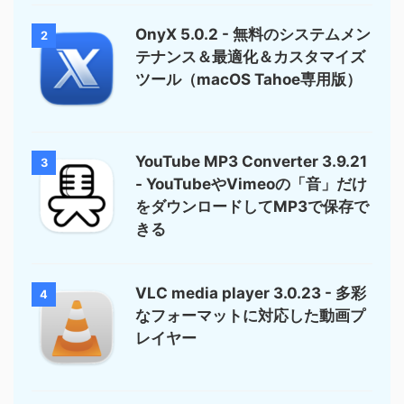
OnyX 5.0.2 - 無料のシステムメン
2
テナンス＆最適化＆カスタマイズ
ツール（macOS Tahoe専用版）
YouTube MP3 Converter 3.9.21
3
- YouTubeやVimeoの「音」だけ
をダウンロードしてMP3で保存で
きる
VLC media player 3.0.23 - 多彩
4
なフォーマットに対応した動画プ
レイヤー