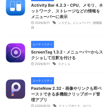
Activity Bar 4.2.3 - CPU、メモリ、ネ
ットワーク、ストレージなどの情報を
メニューバーに表示
2026/8/11
システム
,
メニューバー
,
情報取
得
ユーティリティ
ScreenTag 1.3.2 - メニューバーからス
クショして注釈を付ける
2026/8/11
スクショ
ユーティリティ
PasteNow 2.32 - 画像やリンクも即ペ
ーストできる多機能クリップボード管
理アプリ
2026/8/10
クリップボード
,
コピペ