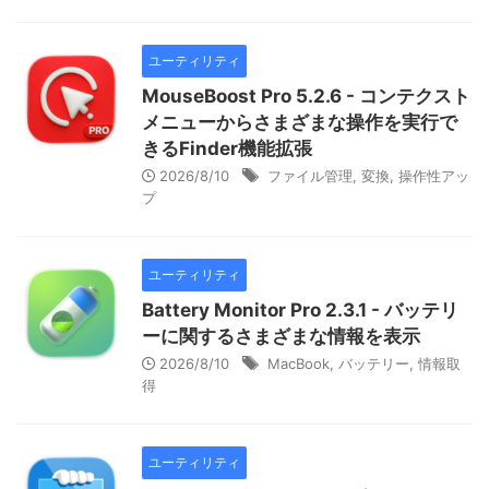
ユーティリティ
MouseBoost Pro 5.2.6 - コンテクスト
メニューからさまざまな操作を実行で
きるFinder機能拡張
2026/8/10
ファイル管理
,
変換
,
操作性アッ
プ
ユーティリティ
Battery Monitor Pro 2.3.1 - バッテリ
ーに関するさまざまな情報を表示
2026/8/10
MacBook
,
バッテリー
,
情報取
得
ユーティリティ