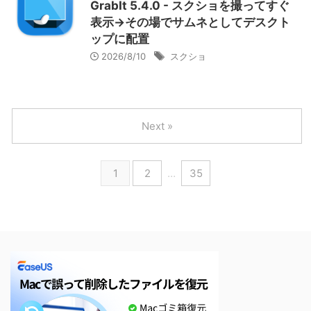
GrabIt 5.4.0 - スクショを撮ってすぐ
表示→その場でサムネとしてデスクト
ップに配置
2026/8/10
スクショ
Next »
1
2
…
35