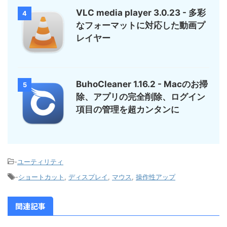
VLC media player 3.0.23 - 多彩
4
なフォーマットに対応した動画プ
レイヤー
BuhoCleaner 1.16.2 - Macのお掃
5
除、アプリの完全削除、ログイン
項目の管理を超カンタンに
-
ユーティリティ
-
ショートカット
,
ディスプレイ
,
マウス
,
操作性アップ
関連記事