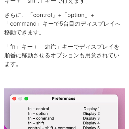
キー＋「shift」キーで行えます。
さらに、「control」+「option」+
「command」キーで5台目のディスプレイへ
移動できます。
「fn」キー＋「shift」キーでディスプレイを
順番に移動させるオプションも用意されてい
ます。