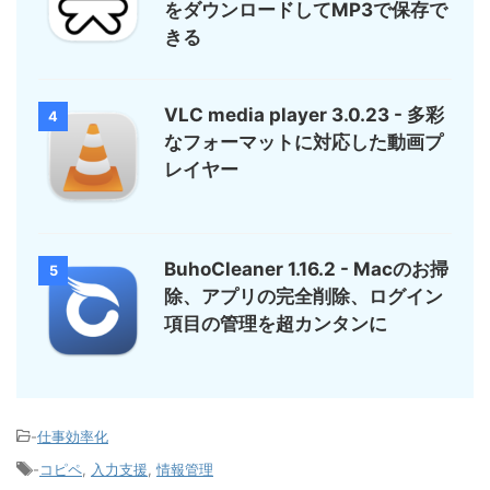
をダウンロードしてMP3で保存で
きる
VLC media player 3.0.23 - 多彩
4
なフォーマットに対応した動画プ
レイヤー
BuhoCleaner 1.16.2 - Macのお掃
5
除、アプリの完全削除、ログイン
項目の管理を超カンタンに
-
仕事効率化
-
コピペ
,
入力支援
,
情報管理