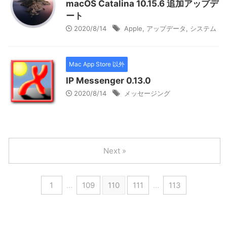
macOS Catalina 10.15.6 追加アップデ
ート
2020/8/14
Apple
,
アップデータ
,
システム
Mac App Store 以外
IP Messenger 0.13.0
2020/8/14
メッセージング
Next »
1
…
109
110
111
…
113