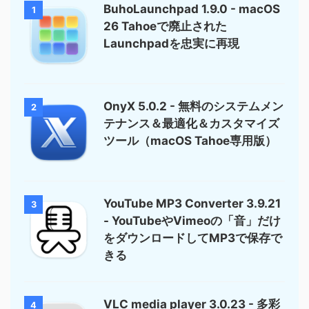
BuhoLaunchpad 1.9.0 - macOS
1
26 Tahoeで廃止された
Launchpadを忠実に再現
OnyX 5.0.2 - 無料のシステムメン
2
テナンス＆最適化＆カスタマイズ
ツール（macOS Tahoe専用版）
YouTube MP3 Converter 3.9.21
3
- YouTubeやVimeoの「音」だけ
をダウンロードしてMP3で保存で
きる
VLC media player 3.0.23 - 多彩
4