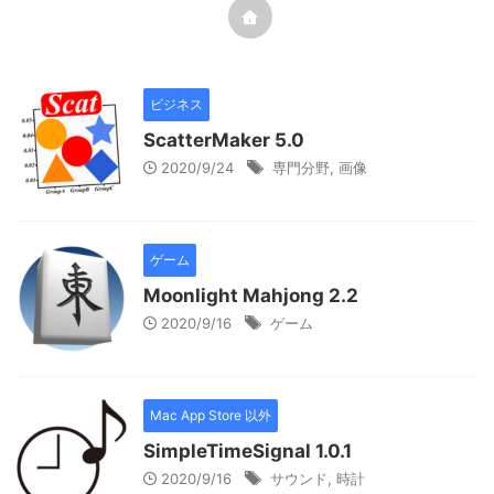
ビジネス
ScatterMaker 5.0
2020/9/24
専門分野
,
画像
ゲーム
Moonlight Mahjong 2.2
2020/9/16
ゲーム
Mac App Store 以外
SimpleTimeSignal 1.0.1
2020/9/16
サウンド
,
時計