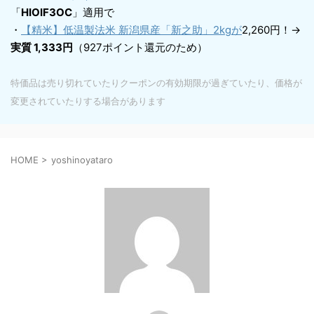
「
HIOIF3OC
」適用で
・
【精米】低温製法米 新潟県産「新之助」2kgが
2,260円！→
実質 1,333円
（927ポイント還元のため）
特価品は売り切れていたりクーポンの有効期限が過ぎていたり、価格が
変更されていたりする場合があります
HOME
>
yoshinoyataro