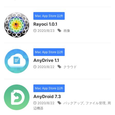
Mac App Store 以外
Rayoci 1.0.1
2020/8/23
画像
Mac App Store 以外
AnyDrive 1.1
2020/8/22
クラウド
Mac App Store 以外
AnyDroid 7.3
2020/8/22
バックアップ
,
ファイル管理
,
周
辺機器