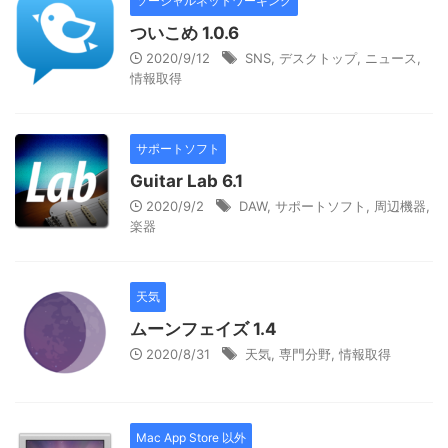
ソーシャルネットワーキング
ついこめ 1.0.6
2020/9/12
SNS
,
デスクトップ
,
ニュース
,
情報取得
サポートソフト
Guitar Lab 6.1
2020/9/2
DAW
,
サポートソフト
,
周辺機器
,
楽器
天気
ムーンフェイズ 1.4
2020/8/31
天気
,
専門分野
,
情報取得
Mac App Store 以外