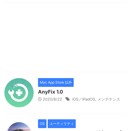
Mac App Store 以外
AnyFix 1.0
2020/8/22
iOS／iPadOS
,
メンテナンス
OS
ユーティリティ