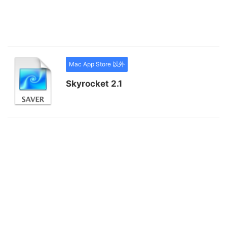
Mac App Store 以外
Skyrocket 2.1