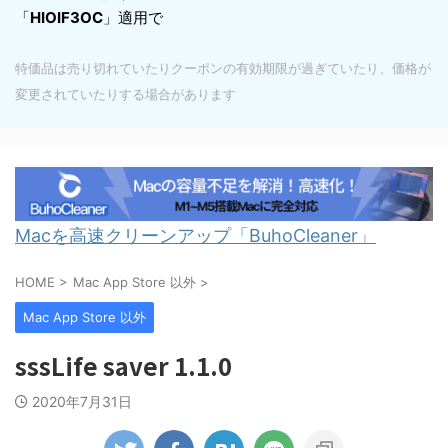
「
HIOIF3OC
」適用で
特価品は売り切れていたりクーポンの有効期限が過ぎていたり、価格が
変更されていたりする場合があります
Macを高速クリーンアップ「BuhoCleaner」
HOME
>
Mac App Store 以外
>
Mac App Store 以外
sssLife saver 1.1.0
2020年7月31日