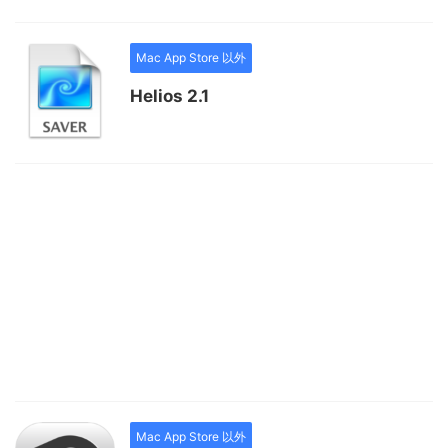
Mac App Store 以外
Helios 2.1
Mac App Store 以外