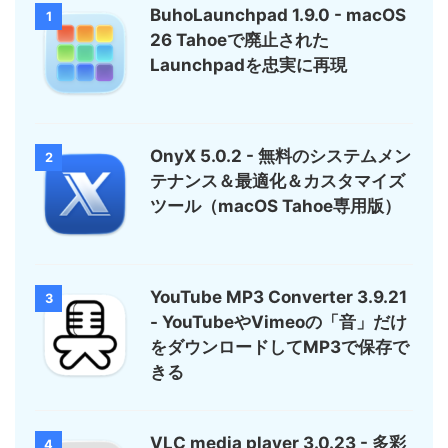
BuhoLaunchpad 1.9.0 - macOS
1
26 Tahoeで廃止された
Launchpadを忠実に再現
OnyX 5.0.2 - 無料のシステムメン
2
テナンス＆最適化＆カスタマイズ
ツール（macOS Tahoe専用版）
YouTube MP3 Converter 3.9.21
3
- YouTubeやVimeoの「音」だけ
をダウンロードしてMP3で保存で
きる
VLC media player 3.0.23 - 多彩
4