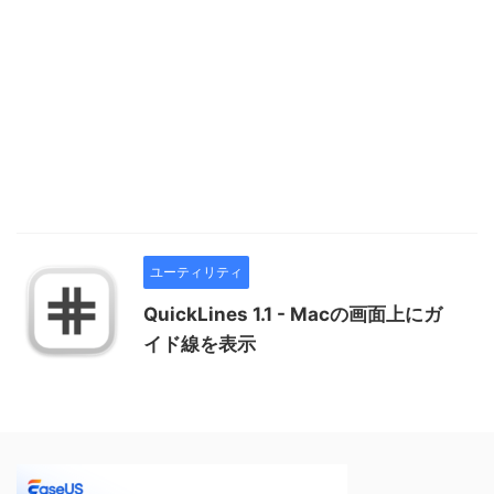
ユーティリティ
QuickLines 1.1 - Macの画面上にガ
イド線を表示