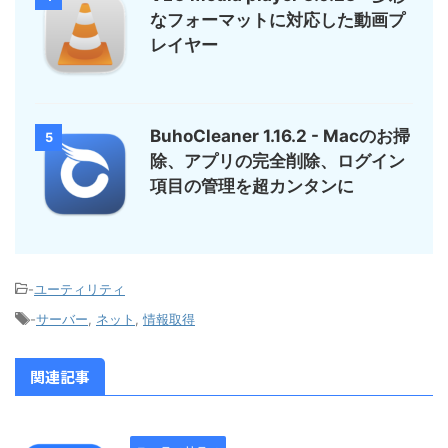
なフォーマットに対応した動画プ
レイヤー
BuhoCleaner 1.16.2 - Macのお掃
5
除、アプリの完全削除、ログイン
項目の管理を超カンタンに
-
ユーティリティ
-
サーバー
,
ネット
,
情報取得
関連記事