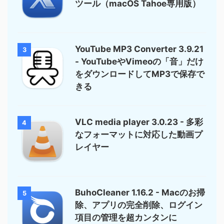
ツール（macOS Tahoe専用版）
YouTube MP3 Converter 3.9.21
3
- YouTubeやVimeoの「音」だけ
をダウンロードしてMP3で保存で
きる
VLC media player 3.0.23 - 多彩
4
なフォーマットに対応した動画プ
レイヤー
BuhoCleaner 1.16.2 - Macのお掃
5
除、アプリの完全削除、ログイン
項目の管理を超カンタンに