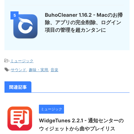
BuhoCleaner 1.16.2 - Macのお掃
5
除、アプリの完全削除、ログイン
項目の管理を超カンタンに
-
ミュージック
-
サウンド
,
趣味・実用
,
音楽
関連記事
ミュージック
WidgeTunes 2.2.1 - 通知センターの
ウィジェットから曲やプレイリス