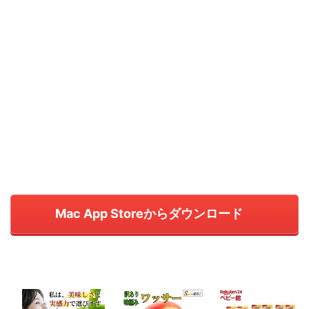
Mac App Storeからダウンロード