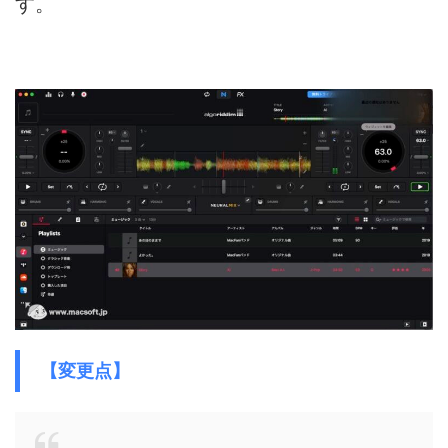
す。
【変更点】